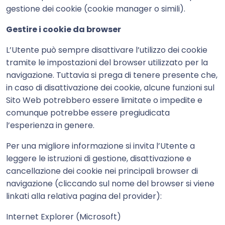
gestione dei cookie (cookie manager o simili).
Gestire i cookie da browser
L’Utente può sempre disattivare l’utilizzo dei cookie
tramite le impostazioni del browser utilizzato per la
navigazione. Tuttavia si prega di tenere presente che,
in caso di disattivazione dei cookie, alcune funzioni sul
Sito Web potrebbero essere limitate o impedite e
comunque potrebbe essere pregiudicata
l’esperienza in genere.
Per una migliore informazione si invita l’Utente a
leggere le istruzioni di gestione, disattivazione e
cancellazione dei cookie nei principali browser di
navigazione (cliccando sul nome del browser si viene
linkati alla relativa pagina del provider):
Internet Explorer (Microsoft)