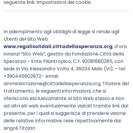
seguente link:
Impostazioni dei cookie
In adempimento agli obblighi di legge si rende agli
Utenti del Sito Web
www.regalisolidali.cittadellasperanza.org
, d’ora
innanzi “Sito Web”, gestito da Fondazione Città della
Speranza – Ente Filantropico, C.F. 92081880285, con
sede in Via Alessandro Volta 4, 36034 Malo (VI), – tel
+390445602972– email
amministrazione@cittadellasperanza.org, Titolare del
trattamento, le seguenti informazioni, che si
riferiscono esclusivamente al Sito Web stesso e non
ad altri siti web eventualmente visitati tramite link dal
presente, per i quali si suggerisce di prendere visione
delle relative informative rese rispettivamente dai
singoli Titolari.